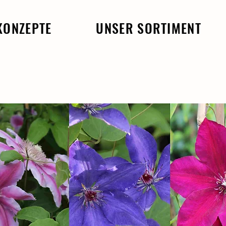
KONZEPTE
UNSER SORTIMENT